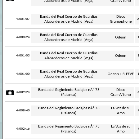
Alabarderos de Madrid (Vega)
GramÃ³fono
Banda del Real Cuerpo de Guardias
Disco
-
4/001/07
2
Alabarderos de Madrid (Vega)
Gramophone
Banda del Real Cuerpo de Guardias
-
Odeon
4/000/24
Alabarderos de Madrid (Vega)
Banda del Real Cuerpo de Guardias
-
Odeon
4/001/03
Alabarderos de Madrid (Vega)
Banda del Real Cuerpo de Guardias
-
Odeon + SLEEVE
4/001/00
Alabarderos de Madrid (Vega)
Banda del Regimiento Badajoz nÂº 73
Disco
4/009/24
A
(Palanca)
GramÃ³fono
Banda del Regimiento Badajoz nÂº 73
La Voz de su
-
4/008/40
(Palanca)
Amo
Banda del Regimiento Badajoz nÂº 73
La Voz de su
-
4/002/16
(Palanca)
Amo