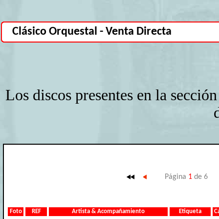
Clásico Orquestal - Venta Directa
Los discos presentes en la sección
Página
1
de 6
Foto
REF
Artista & Acompañamiento
Etiqueta
C