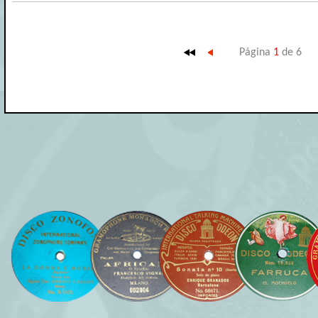
Página
1
de 6