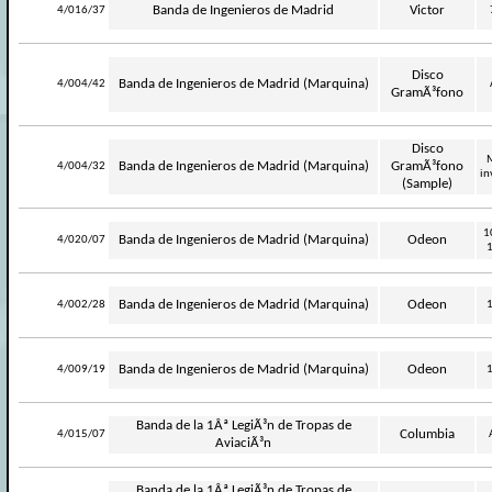
-
Banda de Ingenieros de Madrid
Victor
4/016/37
Disco
-
Banda de Ingenieros de Madrid (Marquina)
4/004/42
GramÃ³fono
Disco
M
-
Banda de Ingenieros de Madrid (Marquina)
GramÃ³fono
4/004/32
in
(Sample)
1
-
Banda de Ingenieros de Madrid (Marquina)
Odeon
4/020/07
-
Banda de Ingenieros de Madrid (Marquina)
Odeon
4/002/28
-
Banda de Ingenieros de Madrid (Marquina)
Odeon
4/009/19
Banda de la 1Âª LegiÃ³n de Tropas de
-
Columbia
4/015/07
AviaciÃ³n
Banda de la 1Âª LegiÃ³n de Tropas de