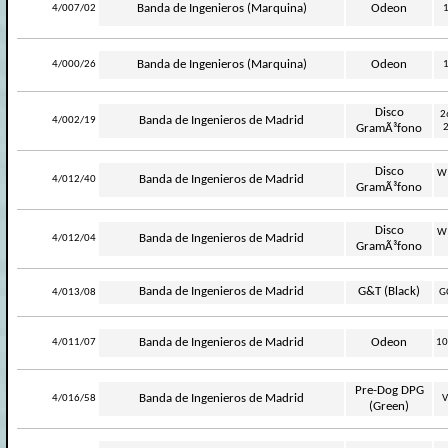
-
Banda de Ingenieros (Marquina)
Odeon
4/007/02
-
Banda de Ingenieros (Marquina)
Odeon
4/000/26
Disco
2
-
Banda de Ingenieros de Madrid
4/002/19
GramÃ³fono
Disco
W
-
Banda de Ingenieros de Madrid
4/012/40
GramÃ³fono
Disco
W
-
Banda de Ingenieros de Madrid
4/012/04
GramÃ³fono
-
Banda de Ingenieros de Madrid
G&T (Black)
4/013/08
G
-
Banda de Ingenieros de Madrid
Odeon
4/011/07
10
Pre-Dog DPG
-
Banda de Ingenieros de Madrid
4/016/58
V
(Green)