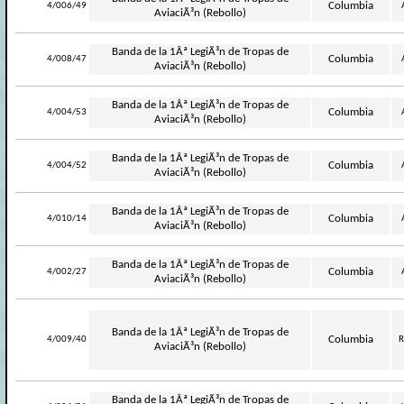
-
Columbia
4/006/49
AviaciÃ³n (Rebollo)
Banda de la 1Âª LegiÃ³n de Tropas de
-
Columbia
4/008/47
AviaciÃ³n (Rebollo)
Banda de la 1Âª LegiÃ³n de Tropas de
-
Columbia
4/004/53
AviaciÃ³n (Rebollo)
Banda de la 1Âª LegiÃ³n de Tropas de
-
Columbia
4/004/52
AviaciÃ³n (Rebollo)
Banda de la 1Âª LegiÃ³n de Tropas de
-
Columbia
4/010/14
AviaciÃ³n (Rebollo)
Banda de la 1Âª LegiÃ³n de Tropas de
-
Columbia
4/002/27
AviaciÃ³n (Rebollo)
Banda de la 1Âª LegiÃ³n de Tropas de
-
Columbia
4/009/40
R
AviaciÃ³n (Rebollo)
Banda de la 1Âª LegiÃ³n de Tropas de