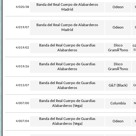
Banda del Real Cuerpo de Alabarderos
-
Odeon
4/020/38
Madrid
Banda del Real Cuerpo de Alabarderos
-
Odeon
4/019/07
Madrid
Banda del Real Cuerpo de Guardias
Disco
02
-
4/019/02
Alabarderos
GramÃ³fono
0
Banda del Real Cuerpo de Guardias
Disco
-
4/019/26
Alabarderos
GramÃ³fono
Banda del Real Cuerpo de Guardias
-
G&T (Black)
4/013/07
G
Alabarderos
Banda del Real Cuerpo de Guardias
-
Columbia
4/007/00
N
Alabarderos (Vega)
Banda del Real Cuerpo de Guardias
-
Odeon
4/007/04
Alabarderos (Vega)