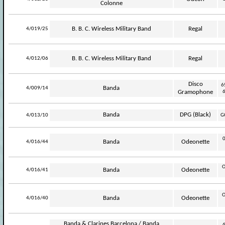
Colonne
-
B. B. C. Wireless Military Band
Regal
4/019/25
-
B. B. C. Wireless Military Band
Regal
4/012/06
Disco
6
-
Banda
4/009/14
Gramophone
-
Banda
DPG (Black)
4/013/10
G
0
-
Banda
Odeonette
4/016/44
O
-
Banda
Odeonette
4/016/41
O
-
Banda
Odeonette
4/016/40
Banda & Clarines Barcelona / Banda