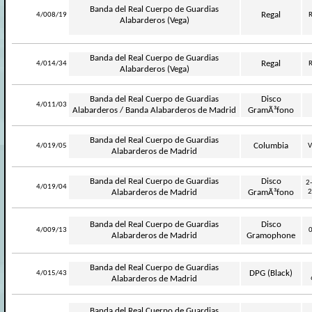
Banda del Real Cuerpo de Guardias
-
Regal
4/008/19
R
Alabarderos (Vega)
Banda del Real Cuerpo de Guardias
-
Regal
4/014/34
R
Alabarderos (Vega)
Banda del Real Cuerpo de Guardias
Disco
-
4/011/03
Alabarderos / Banda Alabarderos de Madrid
GramÃ³fono
Banda del Real Cuerpo de Guardias
-
Columbia
4/019/05
V
Alabarderos de Madrid
Banda del Real Cuerpo de Guardias
Disco
2
-
4/019/04
Alabarderos de Madrid
GramÃ³fono
2
Banda del Real Cuerpo de Guardias
Disco
-
4/009/13
Alabarderos de Madrid
Gramophone
Banda del Real Cuerpo de Guardias
-
DPG (Black)
4/015/43
Alabarderos de Madrid
Banda del Real Cuerpo de Guardias