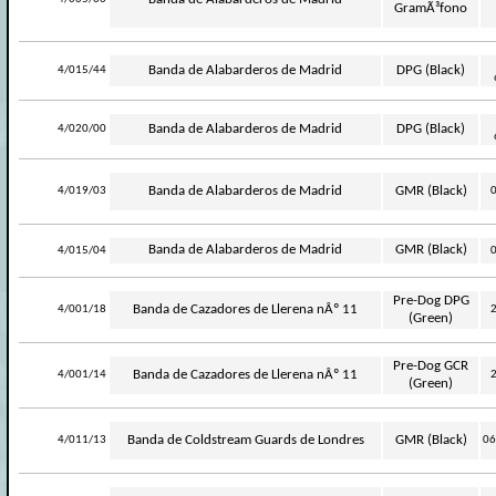
GramÃ³fono
-
Banda de Alabarderos de Madrid
DPG (Black)
4/015/44
-
Banda de Alabarderos de Madrid
DPG (Black)
4/020/00
-
Banda de Alabarderos de Madrid
GMR (Black)
4/019/03
-
Banda de Alabarderos de Madrid
GMR (Black)
4/015/04
Pre-Dog DPG
-
Banda de Cazadores de Llerena nÂº 11
4/001/18
(Green)
Pre-Dog GCR
-
Banda de Cazadores de Llerena nÂº 11
4/001/14
(Green)
-
Banda de Coldstream Guards de Londres
GMR (Black)
4/011/13
06