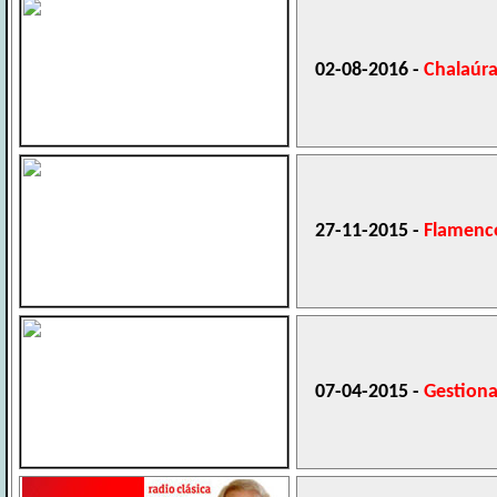
02-08-2016 -
Chalaúr
27-11-2015 -
Flamenco
07-04-2015 -
Gestiona