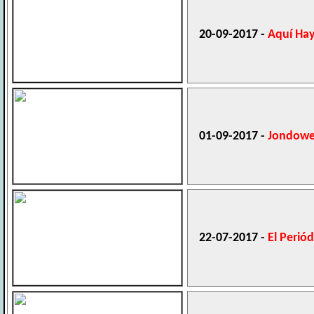
20-09-2017 -
Aquí Hay
01-09-2017 -
Jondow
22-07-2017 -
El Perió