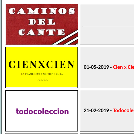
01-05-2019 -
Cien x Ci
21-02-2019 -
Todocole