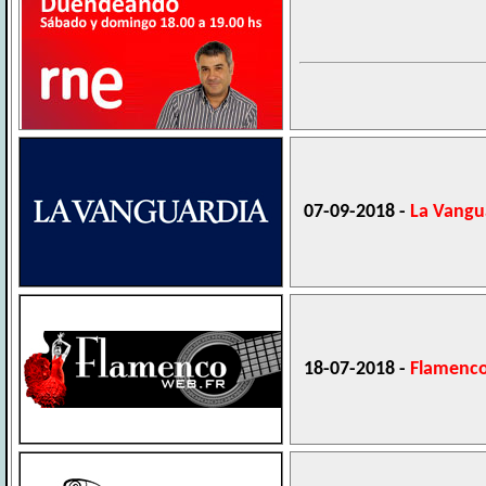
07-09-2018 -
La Vangu
18-07-2018 -
Flamenco