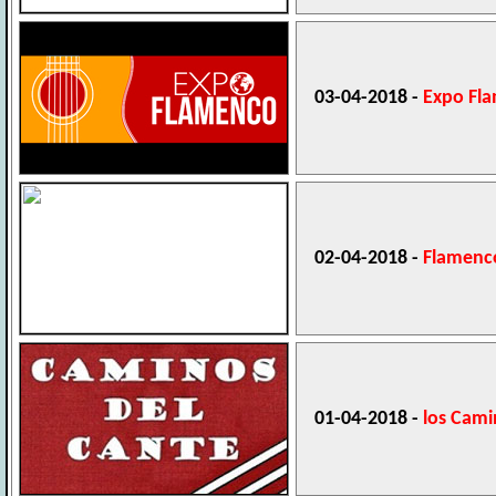
03-04-2018 -
Expo Fl
02-04-2018 -
Flamencó
01-04-2018 -
los Cami