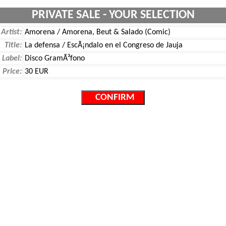
PRIVATE SALE - YOUR SELECTION
Artist:
Amorena / Amorena, Beut & Salado (Comic)
Title:
La defensa / EscÃ¡ndalo en el Congreso de Jauja
Label:
Disco GramÃ³fono
Price:
30 EUR