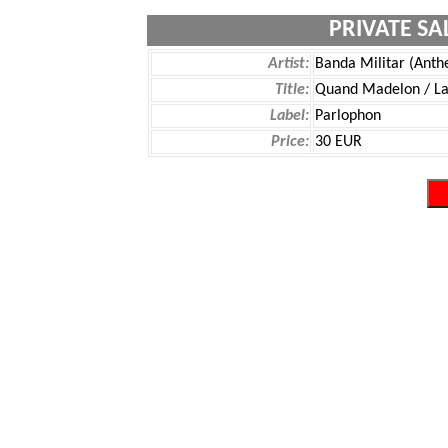
PRIVATE SA
Artist:
Banda Militar (Ant
Title:
Quand Madelon / La
Label:
Parlophon
Price:
30 EUR