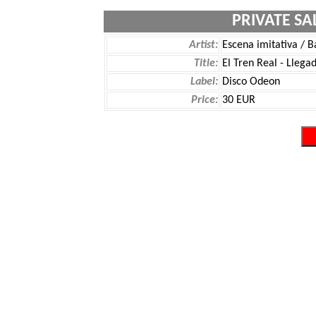
PRIVATE SA
Artist:
Escena imitativa / B
Title:
El Tren Real - Llega
Label:
Disco Odeon
Price:
30 EUR