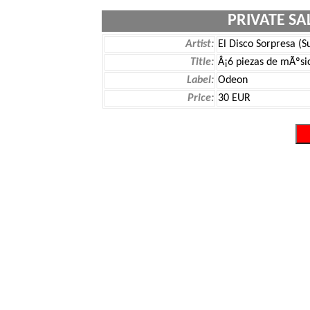
PRIVATE SA
Artist:
El Disco Sorpresa (S
Title:
Â¡6 piezas de mÃºsic
Label:
Odeon
Price:
30 EUR